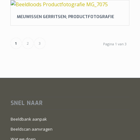
MEUWISSEN GERRITSEN; PRODUCTFOTOGRAFIE
1
2
3
Pagina 1 van 3
SNEL NAAR
Beeldbank aanpak
Beeldscan aanvragen
Wat we doen