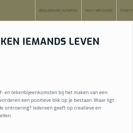
BEELDBANK AANPAK
WAT WE DOEN
PORTF
KEN IEMANDS LEVEN
rijf- en tekenbijeenkomsten bij het maken van een
orderen een positieve blik op je bestaan. Waar ligt
de ontroering? Iedereen geeft op creatieve en
ellen.