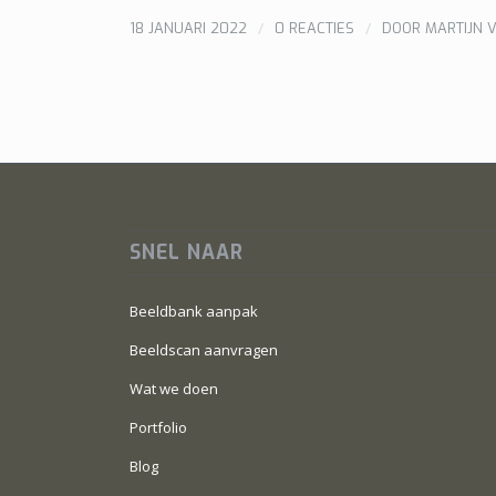
/
/
18 JANUARI 2022
0 REACTIES
DOOR
MARTIJN 
SNEL NAAR
Beeldbank aanpak
Beeldscan aanvragen
Wat we doen
Portfolio
Blog