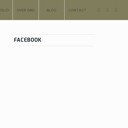
OLIO
OVER ONS
BLOG
CONTACT
FACEBOOK