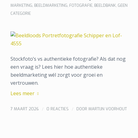
MARKETING
,
BEELDMARKETING
,
FOTOGRAFIE
,
BEELDBANK
,
GEEN
CATEGORIE
Stockfoto’s vs authentieke fotografie? Als dat nog
een vraag is? Lees hier hoe authentieke
beeldmarketing wél zorgt voor groei en
vertrouwen.
Lees meer
/
/
7 MAART 2026
0 REACTIES
DOOR
MARTIJN VOORHOUT