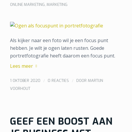
ONLINE MARKETING
,
MARKETING
Als kijker naar een foto wil je een focus punt
hebben. Je wilt je ogen laten rusten. Goede
portretfotografie heeft daarom een focus punt.
Lees meer
/
/
1 OKTOBER 2020
0 REACTIES
DOOR
MARTIJN
VOORHOUT
GEEF EEN BOOST AAN