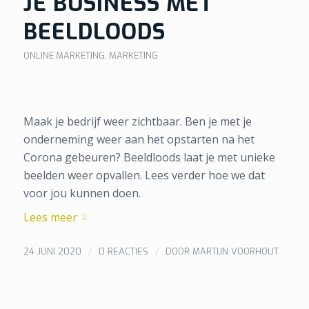
JE BUSINESS MET
BEELDLOODS
ONLINE MARKETING
,
MARKETING
Maak je bedrijf weer zichtbaar. Ben je met je
onderneming weer aan het opstarten na het
Corona gebeuren? Beeldloods laat je met unieke
beelden weer opvallen. Lees verder hoe we dat
voor jou kunnen doen.
Lees meer
/
/
24 JUNI 2020
0 REACTIES
DOOR
MARTIJN VOORHOUT