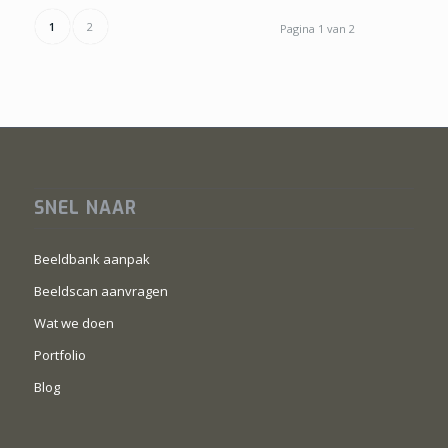
1
2
Pagina 1 van 2
SNEL NAAR
Beeldbank aanpak
Beeldscan aanvragen
Wat we doen
Portfolio
Blog