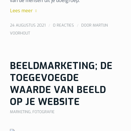
van de mensen uit je doelgroep.
Lees meer
/
/
24 AUGUSTUS 2021
0 REACTIES
DOOR
MARTIJN
VOORHOUT
BEELDMARKETING; DE
TOEGEVOEGDE
WAARDE VAN BEELD
OP JE WEBSITE
MARKETING
,
FOTOGRAFIE