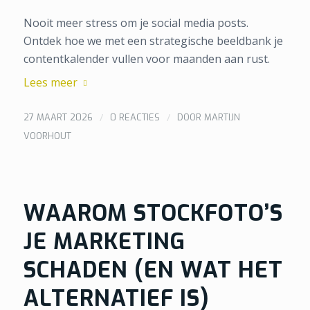
Nooit meer stress om je social media posts.
Ontdek hoe we met een strategische beeldbank je
contentkalender vullen voor maanden aan rust.
Lees meer
/
/
27 MAART 2026
0 REACTIES
DOOR
MARTIJN
VOORHOUT
WAAROM STOCKFOTO’S
JE MARKETING
SCHADEN (EN WAT HET
ALTERNATIEF IS)