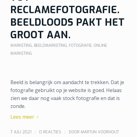
RECLAMEFOTOGRAFIE.
BEELDLOODS PAKT HET
GROOT AAN.
MARKETING
,
BEELDMARKETING
,
FOTOGRAFIE
,
ONLINE
MARKETING
Beeld is belangrijk om aandacht te trekken. Dat je
fotografie gebruikt op je website is goed. Helaas
zien we daar nog vaak stock fotografie en dat is
zonde.
Lees meer
/
/
7 JULI 2021
0 REACTIES
DOOR
MARTIJN VOORHOUT