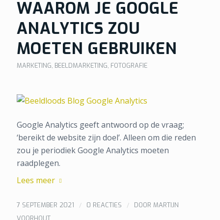
WAAROM JE GOOGLE
ANALYTICS ZOU
MOETEN GEBRUIKEN
MARKETING
,
BEELDMARKETING
,
FOTOGRAFIE
Google Analytics geeft antwoord op de vraag;
‘bereikt de website zijn doel’. Alleen om die reden
zou je periodiek Google Analytics moeten
raadplegen.
Lees meer
/
/
7 SEPTEMBER 2021
0 REACTIES
DOOR
MARTIJN
VOORHOUT