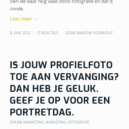
zien we daar nog vaak stock fotografie en dat is
zonde.
Lees meer
/
/
8 JUNI 2021
0 REACTIES
DOOR
MARTIJN VOORHOUT
IS JOUW PROFIELFOTO
TOE AAN VERVANGING?
DAN HEB JE GELUK.
GEEF JE OP VOOR EEN
PORTRETDAG.
ONLINE MARKETING
,
MARKETING
,
FOTOGRAFIE