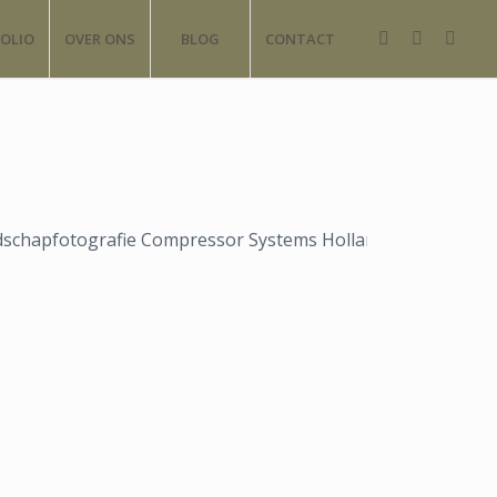
OLIO
OVER ONS
BLOG
CONTACT