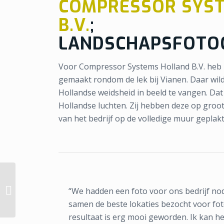
COMPRESSOR SYS
B.V.
;
LANDSCHAPSFOTO
Voor Compressor Systems Holland B.V. heb i
gemaakt rondom de lek bij Vianen. Daar wil
Hollandse weidsheid in beeld te vangen. Dat
Hollandse luchten. Zij hebben deze op groot
van het bedrijf op de volledige muur geplakt
R Breure Zwanenburg;
“We hadden een foto voor ons bedrijf no
Portret fotografie
samen de beste lokaties bezocht voor fo
resultaat is erg mooi geworden. Ik kan h