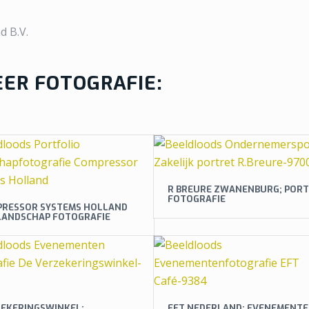
d B.V.
ER FOTOGRAFIE:
R BREURE ZWANENBURG; POR
FOTOGRAFIE
RESSOR SYSTEMS HOLLAND
 LANDSCHAP FOTOGRAFIE
EKERINGSWINKEL;
EFT NEDERLAND; EVENEMENT