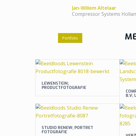
Jan-Willem Altelaar
Compressor Systems Hollan
ME
Portfolio
LEWENSTEIN;
PRODUCTFOTOGRAFIE
COMP
B.V;
STUDIO RENEW; PORTRET
FOTOGRAFIE
VERZ