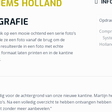
TEMS HOLLAND
INF
GRAFIE
Opdra
Compr
k op een mooie ochtend een serie foto’s
Syst
de ze een foto vanaf de brug om de
Hollan
 resulteerde in een foto met echte
 formaat laten printen en in de kantine
.
dig voor de achtergrond van onze nieuwe kantine. Martijn 
to’s. Na een volledig overzicht te hebben ontvangen hebbe
et zonder meer aanbevelen.”