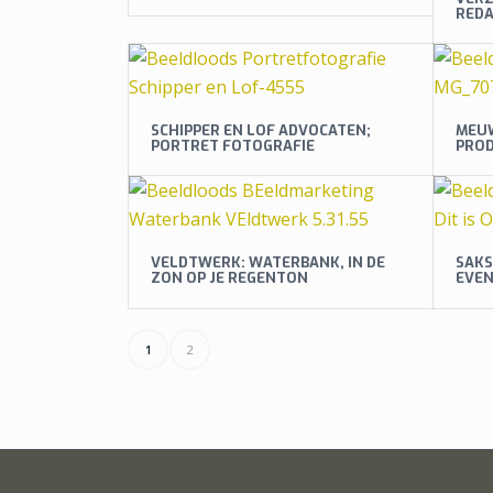
REDA
SCHIPPER EN LOF ADVOCATEN;
MEUW
PORTRET FOTOGRAFIE
PRO
VELDTWERK: WATERBANK, IN DE
SAKS
ZON OP JE REGENTON
EVE
1
2