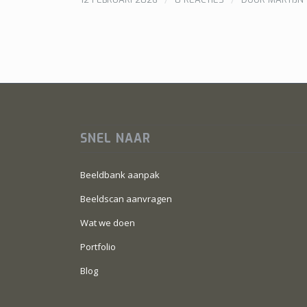
SNEL NAAR
Beeldbank aanpak
Beeldscan aanvragen
Wat we doen
Portfolio
Blog