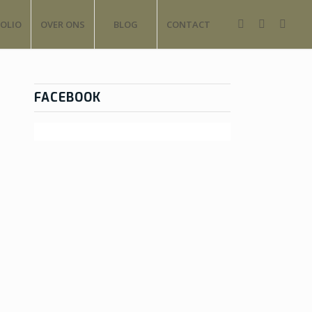
OLIO
OVER ONS
BLOG
CONTACT
FACEBOOK