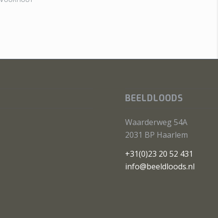
BEELDLOODS
Waarderweg 54A
2031 BP Haarlem
+31(0)23 20 52 431
info@beeldloods.nl