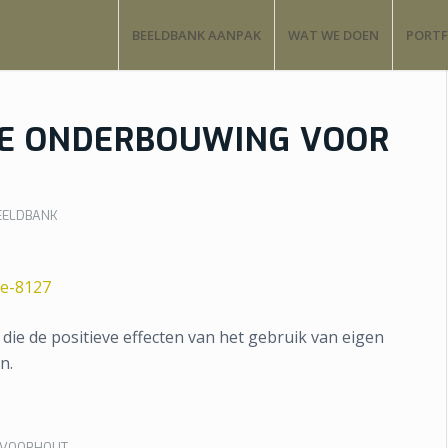
BEELDBANK AANPAK
WAT WE DOEN
PORTF
E ONDERBOUWING VOOR
EELDBANK
ie de positieve effecten van het gebruik van eigen
n.
 VOORHOUT