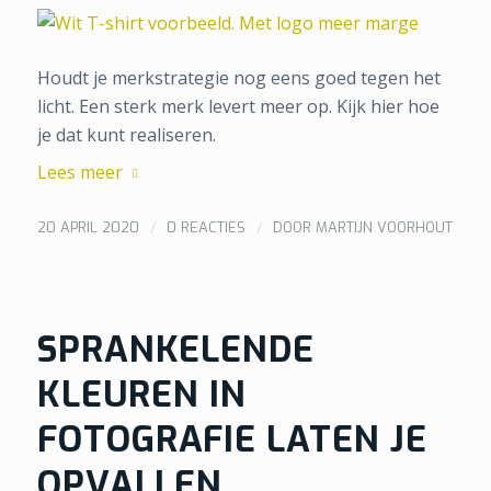
Houdt je merkstrategie nog eens goed tegen het
licht. Een sterk merk levert meer op. Kijk hier hoe
je dat kunt realiseren.
Lees meer
/
/
20 APRIL 2020
0 REACTIES
DOOR
MARTIJN VOORHOUT
SPRANKELENDE
KLEUREN IN
FOTOGRAFIE LATEN JE
OPVALLEN