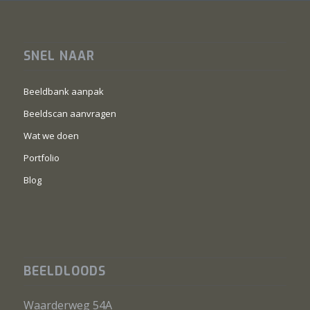
SNEL NAAR
Beeldbank aanpak
Beeldscan aanvragen
Wat we doen
Portfolio
Blog
BEELDLOODS
Waarderweg 54A