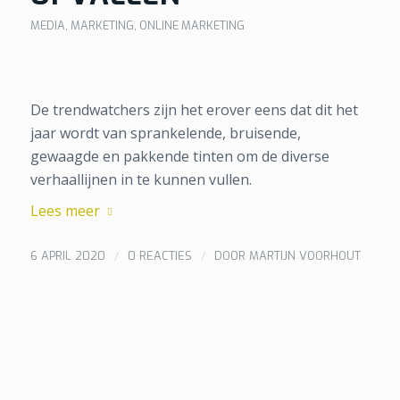
MEDIA
,
MARKETING
,
ONLINE MARKETING
De trendwatchers zijn het erover eens dat dit het
jaar wordt van sprankelende, bruisende,
gewaagde en pakkende tinten om de diverse
verhaallijnen in te kunnen vullen.
Lees meer
/
/
6 APRIL 2020
0 REACTIES
DOOR
MARTIJN VOORHOUT