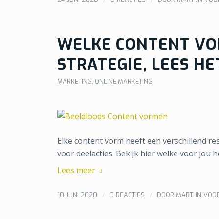
WELKE CONTENT VO
STRATEGIE, LEES HE
MARKETING
,
ONLINE MARKETING
Elke content vorm heeft een verschillend res
voor deelacties. Bekijk hier welke voor jou 
Lees meer
/
/
10 JUNI 2020
0 REACTIES
DOOR
MARTIJN VOO