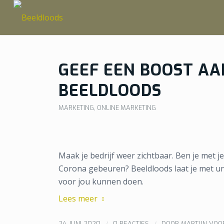
GEEF EEN BOOST AA
BEELDLOODS
MARKETING
,
ONLINE MARKETING
Maak je bedrijf weer zichtbaar. Ben je met
Corona gebeuren? Beeldloods laat je met un
voor jou kunnen doen.
Lees meer
/
/
24 JUNI 2020
0 REACTIES
DOOR
MARTIJN VO