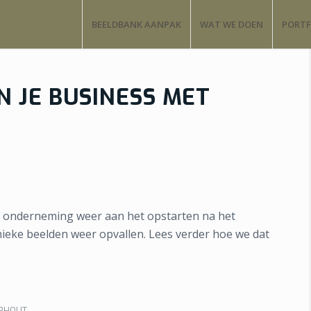
BEELDBANK AANPAK
WAT WE DOEN
PORTF
N JE BUSINESS MET
 je onderneming weer aan het opstarten na het
ieke beelden weer opvallen. Lees verder hoe we dat
ORHOUT