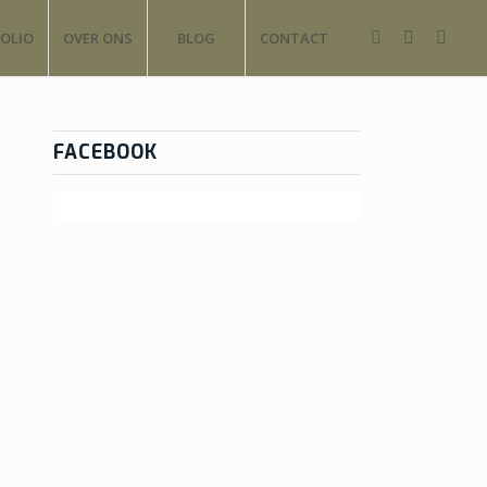
OLIO
OVER ONS
BLOG
CONTACT
FACEBOOK