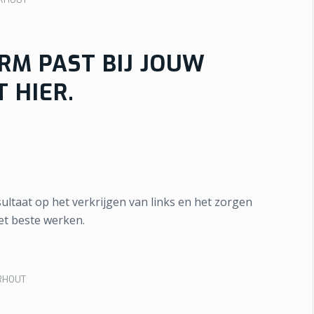
RM PAST BIJ JOUW
T HIER.
ultaat op het verkrijgen van links en het zorgen
het beste werken.
RHOUT