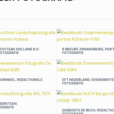
SYSTEMS HOLLAND B.V;
R BREURE ZWANENBURG; POR
OTOGRAFIE
FOTOGRAFIE
SWINKEL; REDACTIONELE
EFT NEDERLAND; EVENEMENT
FOTOGRAFIE
ERRITSEN;
OGRAFIE
GEMEENTE DE BUCH; REDACTI
FOTOGRAFIE