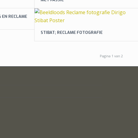
G EN RECLAME
STIBAT; RECLAME FOTOGRAFIE
Pagina 1 van 2