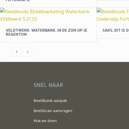
VELDTWERK: WATERBANK, IN DE ZON OP JE
SAKS; DIT IS
REGENTON
1
2
SNEL NAAR
Beeldbank aanpak
Beeldscan aanvragen
Wat we doen