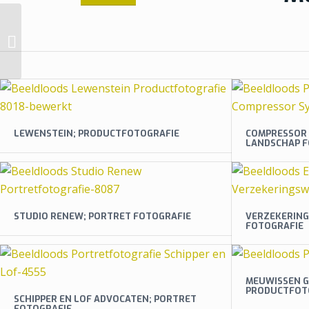
Wapen van Wildeboer
LEWENSTEIN; PRODUCTFOTOGRAFIE
COMPRESSOR 
LANDSCHAP F
STUDIO RENEW; PORTRET FOTOGRAFIE
VERZEKERING
FOTOGRAFIE
MEUWISSEN G
PRODUCTFOT
SCHIPPER EN LOF ADVOCATEN; PORTRET
FOTOGRAFIE