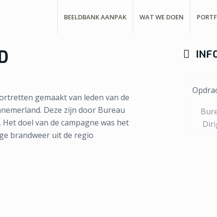
BEELDBANK AANPAK
WAT WE DOEN
PORTF
D
INF
Opdra
ortretten gemaakt van leden van de
ennemerland. Deze zijn door Bureau
Bur
. Het doel van de campagne was het
Dir
ige brandweer uit de regio