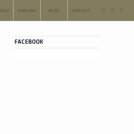
OLIO
OVER ONS
BLOG
CONTACT
FACEBOOK