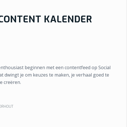
 CONTENT KALENDER
et enthousiast beginnen met een contentfeed op Social
at dwingt je om keuzes te maken, je verhaal goed te
e creëren.
OORHOUT