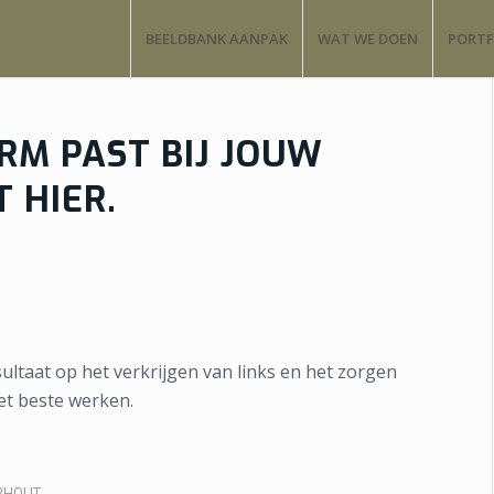
BEELDBANK AANPAK
WAT WE DOEN
PORTF
RM PAST BIJ JOUW
T HIER.
ultaat op het verkrijgen van links en het zorgen
het beste werken.
RHOUT