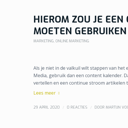
HIEROM ZOU JE EEN
MOETEN GEBRUIKEN
MARKETING
,
ONLINE MARKETING
Als je niet in de valkuil wilt stappen van h
Media, gebruik dan een content kalender. D
vertellen en een continue stroom artikelen t
Lees meer
/
/
29 APRIL 2020
0 REACTIES
DOOR
MARTIJN V