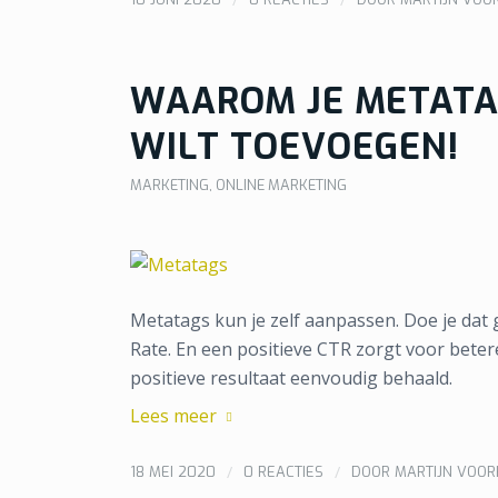
WAAROM JE METATA
WILT TOEVOEGEN!
MARKETING
,
ONLINE MARKETING
Metatags kun je zelf aanpassen. Doe je dat g
Rate. En een positieve CTR zorgt voor bete
positieve resultaat eenvoudig behaald.
Lees meer
/
/
18 MEI 2020
0 REACTIES
DOOR
MARTIJN VOO