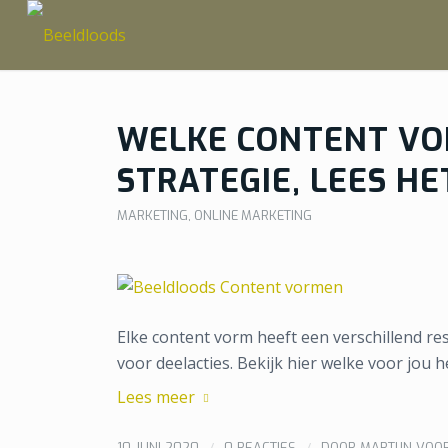
WELKE CONTENT VO
STRATEGIE, LEES HE
MARKETING
,
ONLINE MARKETING
Elke content vorm heeft een verschillend res
voor deelacties. Bekijk hier welke voor jou 
Lees meer
/
/
10 JUNI 2020
0 REACTIES
DOOR
MARTIJN VOO