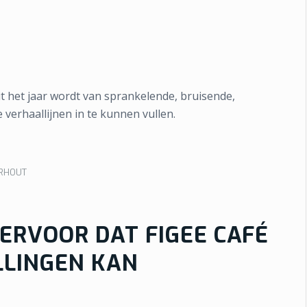
it het jaar wordt van sprankelende, bruisende,
verhaallijnen in te kunnen vullen.
ORHOUT
ERVOOR DAT FIGEE CAFÉ
LLINGEN KAN