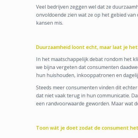
Veel bedrijven zeggen wel dat ze duurzaamh
onvoldoende zien wat ze op het gebied van 
kansen mis.
Duurzaamheid loont echt, maar laat je het
In het maatschappelijk debat rondom het k
we bijna vergeten dat consumenten daadwer
hun huishouden, inkooppatronen en dagelij
Steeds meer consumenten vinden dit echter 
dat niet vaak terug in hun communicatie. Dat
een randvoorwaarde geworden. Maar wat doe
Toon wát je doet zodat de consument het 