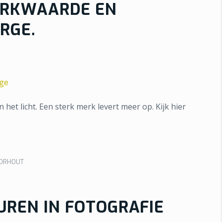
ERKWAARDE EN
RGE.
et licht. Een sterk merk levert meer op. Kijk hier
OORHOUT
UREN IN FOTOGRAFIE