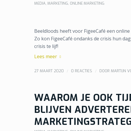
MEDIA
,
MARKETING
,
ONLINE MARKETING
Beeldloods heeft voor FigeeCafé een online 
Zo kon FigeeCafé ondanks de crisis hun dag
crisis te lijf!
Lees meer
/
/
27 MAART 2020
0 REACTIES
DOOR
MARTIJN 
WAAROM JE OOK TIJ
BLIJVEN ADVERTERE
MARKETINGSTRATEG