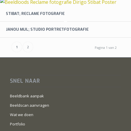
STIBAT; RECLAME FOTOGRAFIE
JANOU MUL; STUDIO PORTRETFOTOGRAFIE
1
2
Pagina 1 van 2
SNEL NAAR
Beeldbank aanpak
Beeldscan aanvragen
Wat we doen
Portfolio