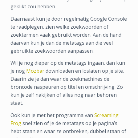
geklikt zou hebben.
Daarnaast kun je door regelmatig Google Console
te raadplegen, zien welke zoekwoorden of
zoektermen vaak gebruikt worden. Aan de hand
daarvan kun je dan de metatags aan die veel
gebruikte zoekwoorden aanpassen.
Wil je nog dieper op de metatags ingaan, dan kun
je nog
Mozbar
downloaden en loslaten op je site.
Daarin zie je dan waar de zoekmachines de
broncode naspeuren op titel en omschrijving. Zo
kun je zelf nakijken of alles nog naar behoren
staat.
Ook kun je met het programma van
Screaming
Frog
snel zien of je de metatags op je pagina’s
hebt staan en waar ze ontbreken, dubbel staan of