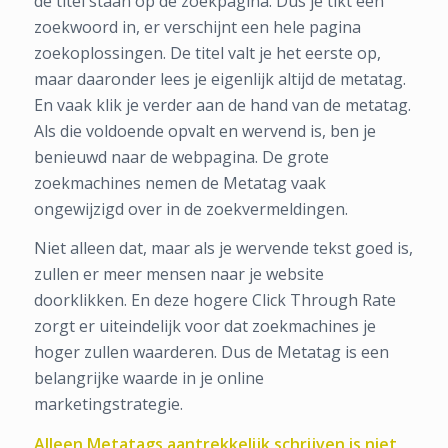
de titel staan op de zoekpagina. Dus je tikt een
zoekwoord in, er verschijnt een hele pagina
zoekoplossingen. De titel valt je het eerste op,
maar daaronder lees je eigenlijk altijd de metatag.
En vaak klik je verder aan de hand van de metatag.
Als die voldoende opvalt en wervend is, ben je
benieuwd naar de webpagina. De grote
zoekmachines nemen de Metatag vaak
ongewijzigd over in de zoekvermeldingen.
Niet alleen dat, maar als je wervende tekst goed is,
zullen er meer mensen naar je website
doorklikken. En deze hogere Click Through Rate
zorgt er uiteindelijk voor dat zoekmachines je
hoger zullen waarderen. Dus de Metatag is een
belangrijke waarde in je online
marketingstrategie.
Alleen Metatags aantrekkelijk schrijven is niet