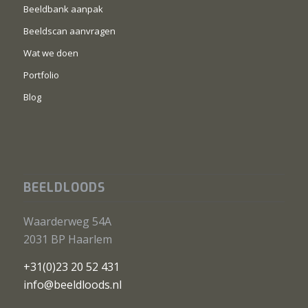
Beeldbank aanpak
Beeldscan aanvragen
Wat we doen
Portfolio
Blog
BEELDLOODS
Waarderweg 54A
2031 BP Haarlem
+31(0)23 20 52 431
info@beeldloods.nl