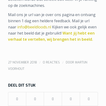
op de zoekmachines.
Mail ons je url van je over ons pagina en ontvang
binnen 1 dag een heldere feedback. Mail je url
naar
info@beeldloods.nl
Kijken we ook gelijk even
naar het beeld dat je gebruikt!
Want jij hebt een
verhaal te vertellen, wij brengen het in beeld.
/
/
27 NOVEMBER 2018
0 REACTIES
DOOR
MARTIJN
VOORHOUT
DEEL DIT STUK