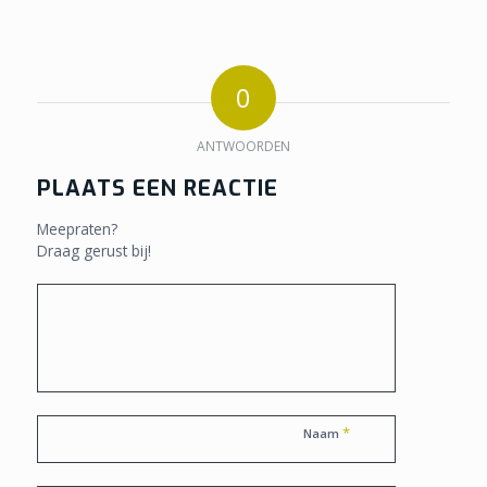
0
ANTWOORDEN
PLAATS EEN REACTIE
Meepraten?
Draag gerust bij!
*
Naam